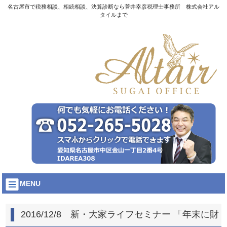
名古屋市で税務相談、相続相談、決算診断なら菅井幸彦税理士事務所 株式会社アル
タイルまで
MENU
2016/12/8 新・大家ライフセミナー 「年末に財