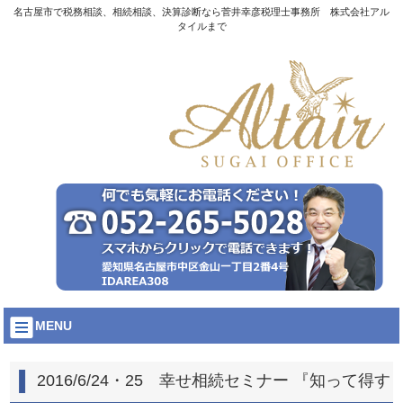
名古屋市で税務相談、相続相談、決算診断なら菅井幸彦税理士事務所 株式会社アル
タイルまで
MENU
2016/6/24・25 幸せ相続セミナー 『知って得す